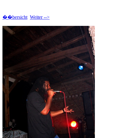
��bersicht
Weiter -->